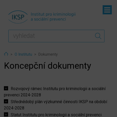
ubmenu
Home
O Institutu
Dokumenty
Koncepční dokumenty
Rozvojový rámec Institutu pro kriminologii a sociální
prevenci 2024-2028
Střednědobý plán výzkumné činnosti IKSP na období
2024-2028
ubmenu
Statut Institutu pro kriminologii a sociální prevenci