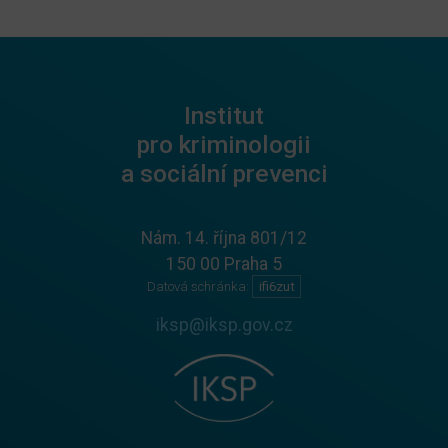
Institut
pro kriminologii
a sociální prevenci
Nám. 14. října 801/12
150 00 Praha 5
Datová schránka:
ifi6zut
iksp@iksp.gov.cz