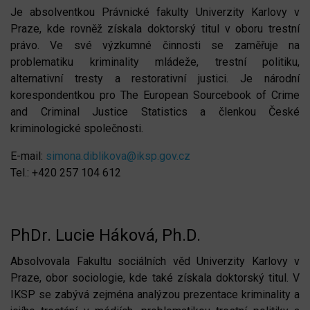
Je absolventkou Právnické fakulty Univerzity Karlovy v
Praze, kde rovněž získala doktorský titul v oboru trestní
právo. Ve své výzkumné činnosti se zaměřuje na
problematiku kriminality mládeže, trestní politiku,
alternativní tresty a restorativní justici. Je národní
korespondentkou pro The European Sourcebook of Crime
and Criminal Justice Statistics a členkou České
kriminologické společnosti.
E-mail:
simona.diblikova@iksp.gov.cz
Tel.: +420 257 104 612
PhDr. Lucie Háková, Ph.D.
Absolvovala Fakultu sociálních věd Univerzity Karlovy v
Praze, obor sociologie, kde také získala doktorský titul. V
IKSP se zabývá zejména analýzou prezentace kriminality a