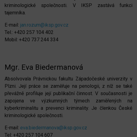
kriminologické společnosti. V IKSP zastává funkci
tajemníka.
E-mail:
jan.rozum@iksp.gov.cz
Tel.: +420 257 104 402
Mobil: +420 737 244 334
Mgr. Eva Biedermanová
Absolvovala Právnickou fakultu Západočeské univerzity v
Plzni. Její práce se zaměřuje na penologii, z níž se také
převážně profiluje její publikační činnost. V současnosti je
zapojena ve výzkumných týmech zaměřených na
kyberkriminalitu a prevenci kriminality. Je členkou České
kriminologické společnosti.
E-mail:
eva.biedermanova@iksp.gov.cz
Tel: +420 257 104 607