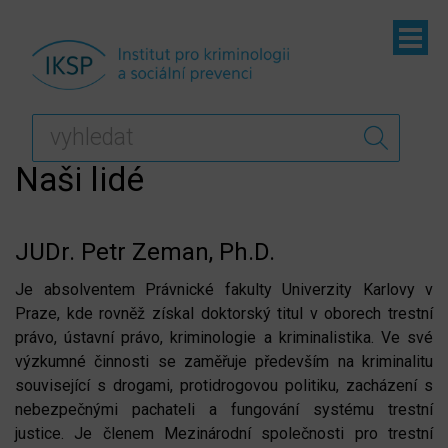
ubmenu
Naši lidé
JUDr. Petr Zeman, Ph.D.
Je absolventem Právnické fakulty Univerzity Karlovy v
Praze, kde rovněž získal doktorský titul v oborech trestní
právo, ústavní právo, kriminologie a kriminalistika. Ve své
výzkumné činnosti se zaměřuje především na kriminalitu
související s drogami, protidrogovou politiku, zacházení s
nebezpečnými pachateli a fungování systému trestní
justice. Je členem Mezinárodní společnosti pro trestní
ubmenu