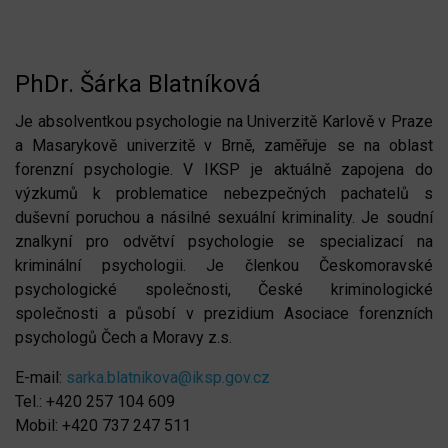
PhDr. Šárka Blatníková
Je absolventkou psychologie na Univerzitě Karlově v Praze
a Masarykově univerzitě v Brně, zaměřuje se na oblast
forenzní psychologie. V IKSP je aktuálně zapojena do
výzkumů k problematice nebezpečných pachatelů s
duševní poruchou a násilné sexuální kriminality. Je soudní
znalkyní pro odvětví psychologie se specializací na
kriminální psychologii. Je členkou Českomoravské
psychologické společnosti, České kriminologické
společnosti a působí v prezidium Asociace forenzních
psychologů Čech a Moravy z.s.
E-mail:
sarka.blatnikova@iksp.gov.cz
Tel.: +420 257 104 609
Mobil: +420 737 247 511