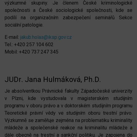
výzkumné skupiny. Je členem České kriminologické
společnosti a České sociologické společnosti, kde se
podílí na organizačním zabezpečení seminářů Sekce
sociální patologie.
E-mail:
jakub.holas@iksp.gov.cz
Tel.: +420 257 104 602
Mobil: +420 737 247 345
JUDr. Jana Hulmáková, Ph.D.
Je absolventkou Právnické fakulty Západočeské univerzity
v Plzni, kde vystudovala v magisterském studijním
programu v oboru právo a v doktorském studijním programu
Teoretické právní vědy ve studijním oboru trestní právo.
Výzkumně se zaměřuje zejména na problematiku kriminality
mládeže a společenské reakce na kriminalitu mládeže a
dále obecně na trestní a sankční politiku. Je zapojena do