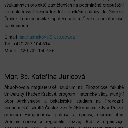
výzkumných projektů zaměřených na podmíněné propuštění
a na sledování trendů trestní a sankční politiky. Je členkou
České kriminologické společnosti a České sociologické
společnosti.
E-mail:
jana.hulmakova@iksp.gov.cz
Tel.: +420 257 104 614
Mobil: +420 702 150 936
Mgr. Bc. Kateřina Juricová
Absolvovala magisterské studium na Filozofické fakultě
Univerzity Hradec Králové, program Historické vědy, studijní
obor Archivnictví a bakalářské studium na Provozně
ekonomické fakultě České zemědělské univerzity v Praze,
program Hospodářská politika a správa, studijní obor
Veřejná správa a regionální rozvoj. Řídí a organizuje