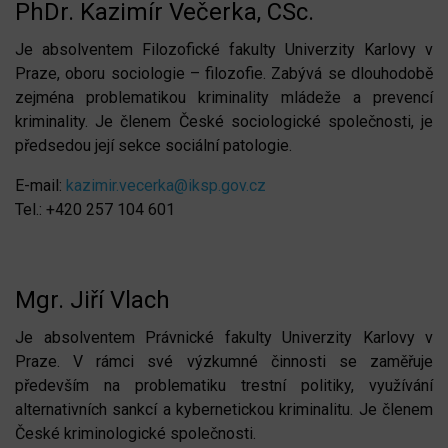
PhDr. Kazimír Večerka, CSc.
Je absolventem Filozofické fakulty Univerzity Karlovy v
Praze, oboru sociologie – filozofie. Zabývá se dlouhodobě
zejména problematikou kriminality mládeže a prevencí
kriminality. Je členem České sociologické společnosti, je
předsedou její sekce sociální patologie.
E-mail:
kazimir.vecerka@iksp.gov.cz
Tel.: +420 257 104 601
Mgr. Jiří Vlach
Je absolventem Právnické fakulty Univerzity Karlovy v
Praze. V rámci své výzkumné činnosti se zaměřuje
především na problematiku trestní politiky, využívání
alternativních sankcí a kybernetickou kriminalitu. Je členem
České kriminologické společnosti.