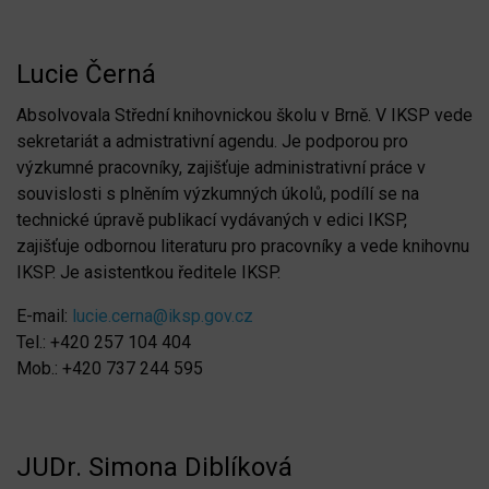
Lucie Černá
Absolvovala Střední knihovnickou školu v Brně. V IKSP vede
sekretariát a admistrativní agendu. Je podporou pro
výzkumné pracovníky, zajišťuje administrativní práce v
souvislosti s plněním výzkumných úkolů, podílí se na
technické úpravě publikací vydávaných v edici IKSP,
zajišťuje odbornou literaturu pro pracovníky a vede knihovnu
IKSP. Je asistentkou ředitele IKSP.
E-mail:
lucie.cerna@iksp.gov.cz
Tel.: +420 257 104 404
Mob.: +420 737 244 595
JUDr. Simona Diblíková