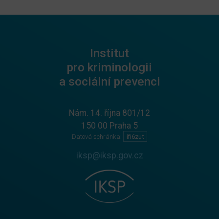
Institut
pro kriminologii
a sociální prevenci
Nám. 14. října 801/12
150 00 Praha 5
Datová schránka:
ifi6zut
iksp@iksp.gov.cz