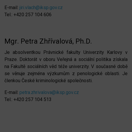
E-mail:
jiri.vlach@iksp.gov.cz
Tel.: +420 257 104 606
Mgr. Petra Zhřívalová, Ph.D.
Je absolventkou Právnické fakulty Univerzity Karlovy v
Praze. Doktorát v oboru Veřejná a sociální politika získala
na Fakultě sociálních věd téže univerzity. V současné době
se věnuje zejména výzkumům z penologické oblasti. Je
členkou České kriminologické společnosti.
E-mail:
petra.zhrivalova@iksp.gov.cz
Tel.: +420 257 104 513