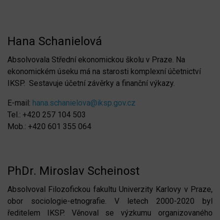
Hana Schanielová
Absolvovala Střední ekonomickou školu v Praze. Na
ekonomickém úseku má na starosti komplexní účetnictví
IKSP. Sestavuje účetní závěrky a finanční výkazy.
E-mail:
hana.schanielova@iksp.gov.cz
Tel.: +420 257 104 503
Mob.: +420 601 355 064
PhDr. Miroslav Scheinost
Absolvoval Filozofickou fakultu Univerzity Karlovy v Praze,
obor sociologie-etnografie. V letech 2000-2020 byl
ředitelem IKSP. Věnoval se výzkumu organizovaného