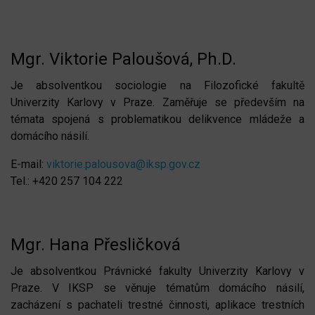
Mgr. Viktorie Paloušová, Ph.D.
Je absolventkou sociologie na Filozofické fakultě
Univerzity Karlovy v Praze. Zaměřuje se především na
témata spojená s problematikou delikvence mládeže a
domácího násilí.
E-mail:
viktorie.palousova@iksp.gov.cz
Tel.: +420 257 104 222
Mgr. Hana Přesličková
Je absolventkou Právnické fakulty Univerzity Karlovy v
Praze. V IKSP se věnuje tématům domácího násilí,
zacházení s pachateli trestné činnosti, aplikace trestních