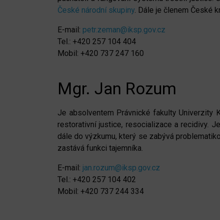
České národní skupiny
. Dále je členem České k
E-mail:
petr.zeman@iksp.gov.cz
Tel.: +420 257 104 404
Mobil: +420 737 247 160
Mgr. Jan Rozum
Je absolventem Právnické fakulty Univerzity Ka
restorativní justice, resocializace a recidivy
dále do výzkumu, který se zabývá problematikou
zastává funkci tajemníka.
E-mail:
jan.rozum@iksp.gov.cz
Tel.: +420 257 104 402
Mobil: +420 737 244 334