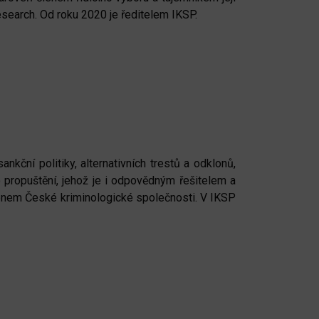
esearch. Od roku 2020 je ředitelem IKSP.
kční politiky, alternativních trestů a odklonů,
o propuštění, jehož je i odpovědným řešitelem a
členem České kriminologické společnosti. V IKSP