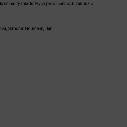
riminality mladistvých před účinností zákona č.
ková, Simona: Neumann, Jan