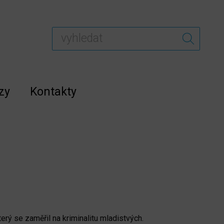
zy
Kontakty
rý se zaměřil na kriminalitu mladistvých.