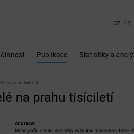
cz
en
činnost
Publikace
Statistiky a analý
é na prahu tisíciletí
é na prahu tisíciletí
Anotace:
Monografie přínáší výsledky výzkumu řešeného v IKSP, kte