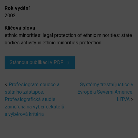
Rok vydání
2002
Klíčová slova
ethnic minorities: legal protection of ethnic minorities: state
bodies activity in ethnic minorities protection
Stáhnout publikaci v PDF
<
Profesiogram soudce a
Systémy trestní justice v
státního zástupce.
Evropě a Severní Americe:
Profesiografická studie
LITVA
>
zaměřená na výběr čekatelů
a výběrová kritéria