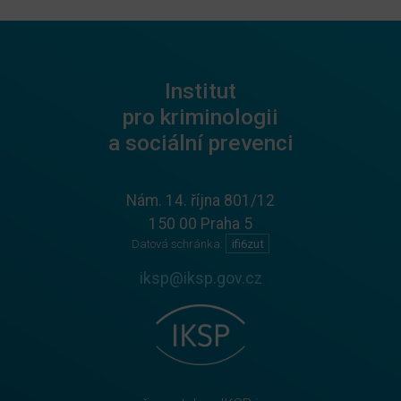
Institut
pro kriminologii
a sociální prevenci
Nám. 14. října 801/12
150 00 Praha 5
Datová schránka:
ifi6zut
iksp@iksp.gov.cz