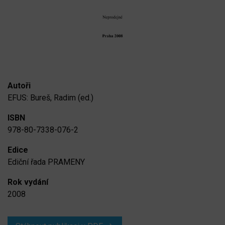
Autoři
EFUS: Bureš, Radim (ed.)
ISBN
978-80-7338-076-2
Edice
Ediční řada PRAMENY
Rok vydání
2008