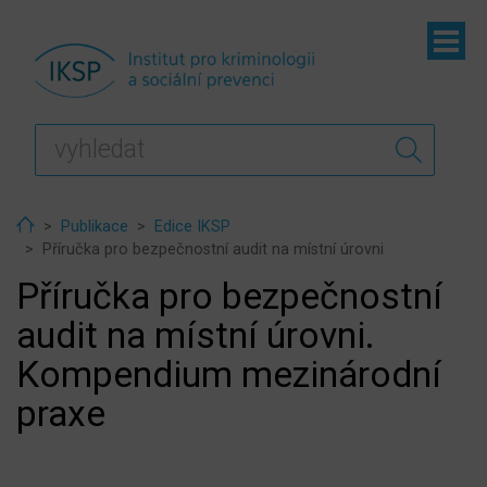
ubmenu
ubmenu
ubmenu
Home
Publikace
Edice IKSP
Příručka pro bezpečnostní audit na místní úrovni
Příručka pro bezpečnostní
audit na místní úrovni.
Kompendium mezinárodní
praxe
ubmenu