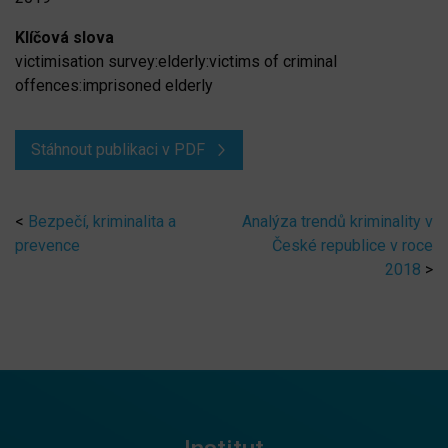
Klíčová slova
victimisation survey:elderly:victims of criminal
offences:imprisoned elderly
Stáhnout publikaci v PDF
<
Bezpečí, kriminalita a
Analýza trendů kriminality v
prevence
České republice v roce
2018
>