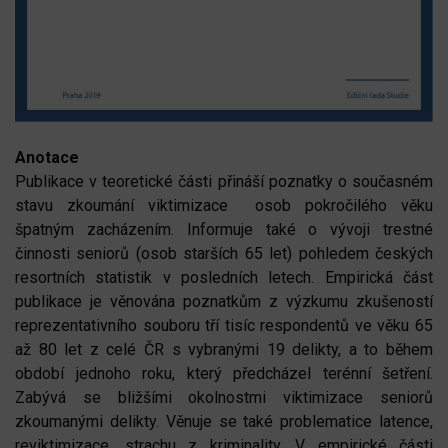
Anotace
Publikace v teoretické části přináší poznatky o současném
stavu zkoumání viktimizace osob pokročilého věku
špatným zacházením. Informuje také o vývoji trestné
činnosti seniorů (osob starších 65 let) pohledem českých
resortních statistik v posledních letech. Empirická část
publikace je věnována poznatkům z výzkumu zkušeností
reprezentativního souboru tří tisíc respondentů ve věku 65
až 80 let z celé ČR s vybranými 19 delikty, a to během
období jednoho roku, který předcházel terénní šetření.
Zabývá se bližšími okolnostmi viktimizace seniorů
zkoumanými delikty. Věnuje se také problematice latence,
reviktimizace, strachu z kriminality. V empirické části