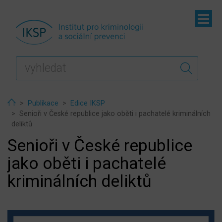
ubmenu
ubmenu
ubmenu
Home
Publikace
Edice IKSP
Senioři v České republice jako oběti i pachatelé kriminálních
deliktů
Senioři v České republice
jako oběti i pachatelé
kriminálních deliktů
ubmenu