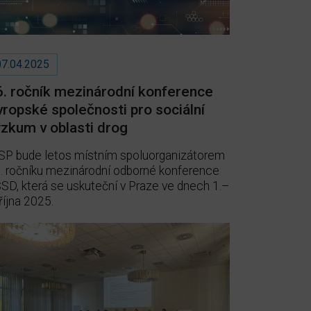
07.04.2025
6. ročník mezinárodní konference
vropské společnosti pro sociální
ýzkum v oblasti drog
SP bude letos místním spoluorganizátorem
. ročníku mezinárodní odborné konference
SD, která se uskuteční v Praze ve dnech 1.–
 října 2025.