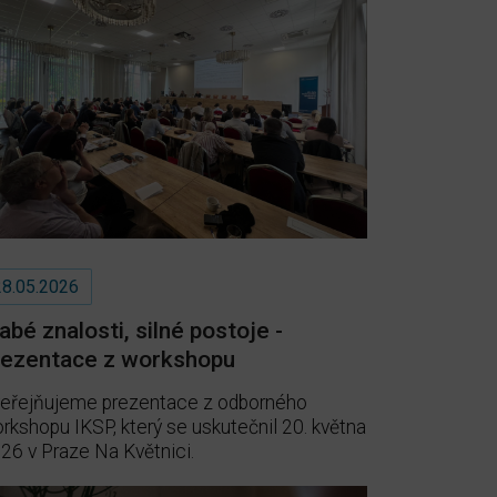
28.05.2026
abé znalosti, silné postoje -
rezentace z workshopu
eřejňujeme prezentace z odborného
rkshopu IKSP, který se uskutečnil 20. května
26 v Praze Na Květnici.