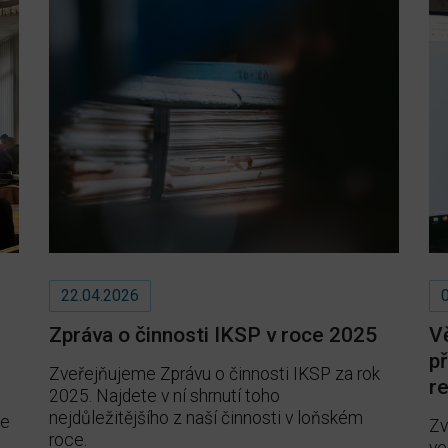
22.04.2026
Zpráva o činnosti IKSP v roce 2025
V
př
Zveřejňujeme Zprávu o činnosti IKSP za rok
re
2025. Najdete v ní shrnutí toho
nejdůležitějšího z naší činnosti v loňském
ke
Zv
roce.