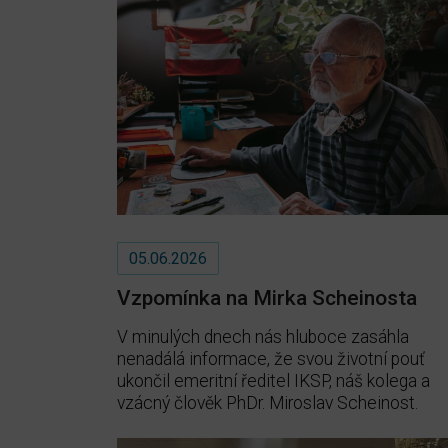
05.06.2026
Vzpomínka na Mirka Scheinosta
V minulých dnech nás hluboce zasáhla
nenadálá informace, že svou životní pouť
ukončil emeritní ředitel IKSP, náš kolega a
vzácný člověk PhDr. Miroslav Scheinost.