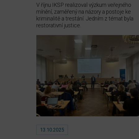
V říjnu IKSP realizoval výzkum veřejného
mínění, zaměřený na názory a postoje ke
kriminalitě a trestání. Jedním z témat byla
restorativní justice.
13.10.2025