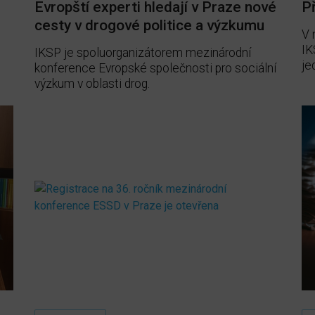
Evropští experti hledají v Praze nové
P
cesty v drogové politice a výzkumu
V 
IK
IKSP je spoluorganizátorem mezinárodní
je
konference Evropské společnosti pro sociální
výzkum v oblasti drog.