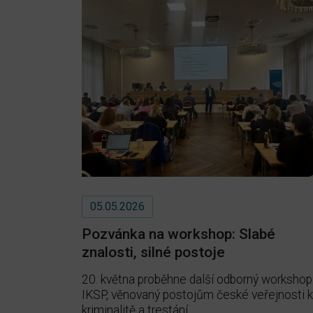
05.05.2026
Pozvánka na workshop: Slabé
znalosti, silné postoje
20. května proběhne další odborný workshop
IKSP, věnovaný postojům české veřejnosti 
kriminalitě a trestání.