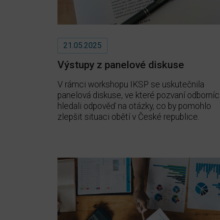
21.05.2025
Výstupy z panelové diskuse
V rámci workshopu IKSP se uskutečnila
panelová diskuse, ve které pozvaní odborníc
hledali odpověď na otázky, co by pomohlo
zlepšit situaci obětí v České republice.