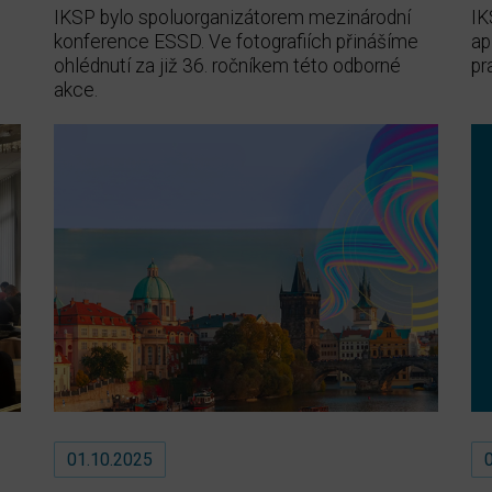
IKSP bylo spoluorganizátorem mezinárodní
IK
konference ESSD. Ve fotografiích přinášíme
ap
ohlédnutí za již 36. ročníkem této odborné
pr
akce.
01.10.2025