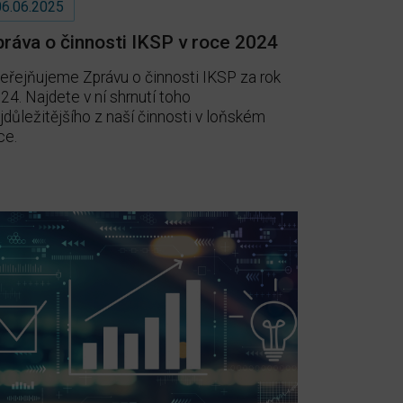
06.06.2025
práva o činnosti IKSP v roce 2024
eřejňujeme Zprávu o činnosti IKSP za rok
24. Najdete v ní shrnutí toho
jdůležitějšího z naší činnosti v loňském
ce.