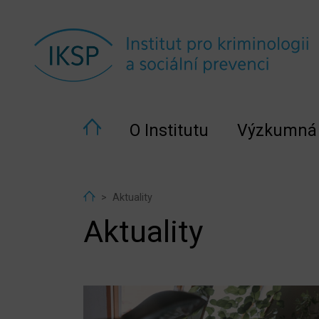
O Institutu
Výzkumná 
Home
Aktuality
Aktuality