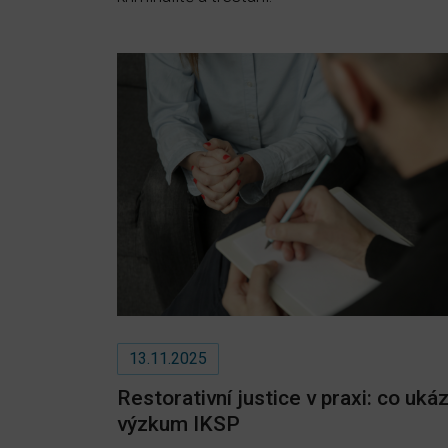
13.11.2025
Restorativní justice v praxi: co ukáz
výzkum IKSP