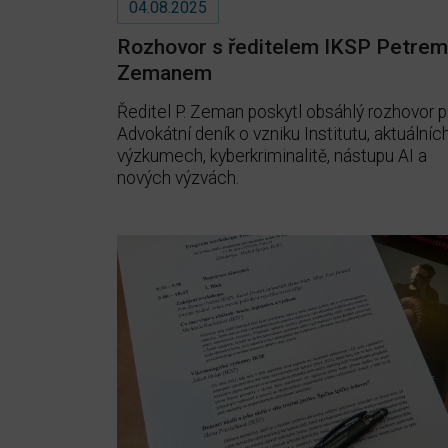
04.08.2025
Rozhovor s ředitelem IKSP Petrem
Zemanem
Ředitel P. Zeman poskytl obsáhlý rozhovor p
Advokátní deník o vzniku Institutu, aktuálníc
výzkumech, kyberkriminalitě, nástupu AI a
nových výzvách.