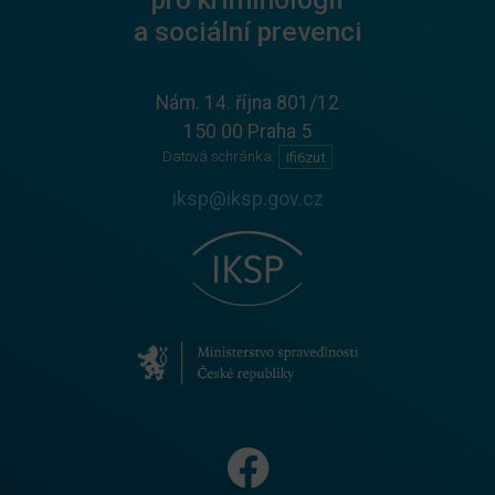
a sociální prevenci
Nám. 14. října 801/12
150 00 Praha 5
Datová schránka:
ifi6zut
iksp@iksp.gov.cz