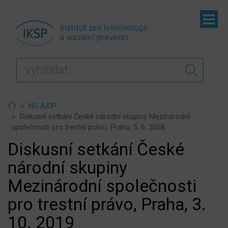
ubmenu
ubmenu
ubmenu
Home
NS AIDP
Diskusní setkání České národní skupiny Mezinárodní
společnosti pro trestní právo, Praha, 5. 6. 2008
Diskusní setkání České
národní skupiny
Mezinárodní společnosti
pro trestní právo, Praha, 3.
10. 2019