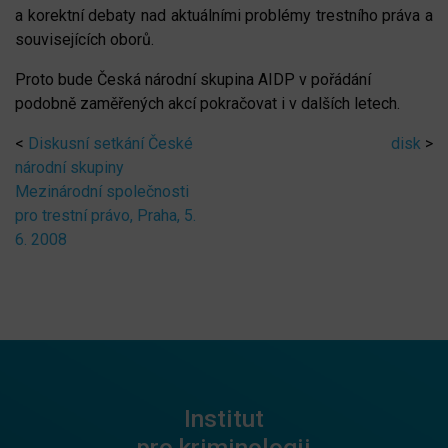
a korektní debaty nad aktuálními problémy trestního práva a
souvisejících oborů.
Proto bude Česká národní skupina AIDP v pořádání
podobně zaměřených akcí pokračovat i v dalších letech.
<
Diskusní setkání České
disk
>
národní skupiny
Mezinárodní společnosti
pro trestní právo, Praha, 5.
6. 2008
Institut
pro kriminologii