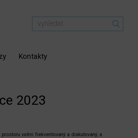
zy
Kontakty
oce 2023
 prostoru velmi frekventovaný a diskutovaný, a