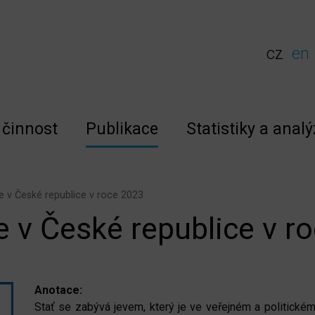
cz
en
činnost
Publikace
Statistiky a analý
e v České republice v roce 2023
e v České republice v r
Anotace:
Stať se zabývá jevem, který je ve veřejném a politickém